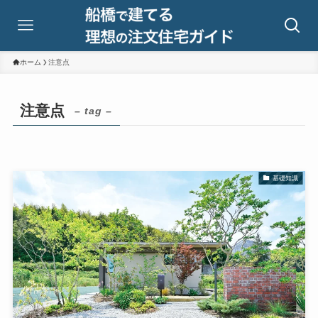
ホーム
注意点
注意点
– tag –
基礎知識