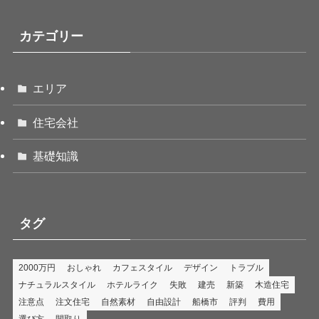
カテゴリー
エリア
住宅会社
基礎知識
タグ
2000万円
おしゃれ
カフェスタイル
デザイン
トラブル
ナチュラルスタイル
ホテルライク
失敗
建売
新築
木造住宅
注意点
注文住宅
自然素材
自由設計
船橋市
評判
費用