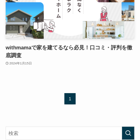
withmamaで家を建てるなら必見！口コミ・評判を徹
底調査
2024年1月15日
1