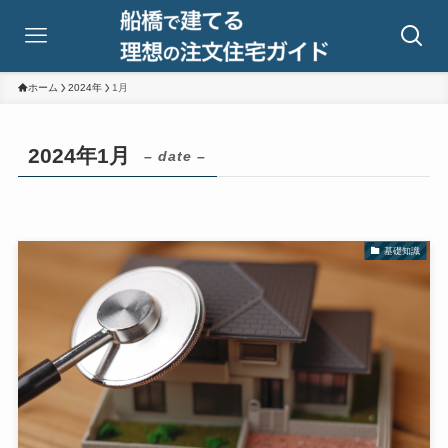
ホーム
2024年
1月
2024年1月
– date –
基礎知識